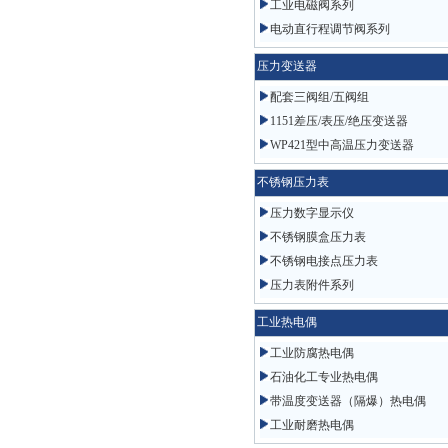
工业电磁阀系列
电动直行程调节阀系列
压力变送器
配套三阀组/五阀组
1151差压/表压/绝压变送器
WP421型中高温压力变送器
不锈钢压力表
压力数字显示仪
不锈钢膜盒压力表
不锈钢电接点压力表
压力表附件系列
工业热电偶
工业防腐热电偶
石油化工专业热电偶
带温度变送器（隔爆）热电偶
工业耐磨热电偶