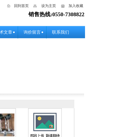
回到首页
设为主页
加入收藏
销售热线:0550-7308822
术文章
询价留言
联系我们