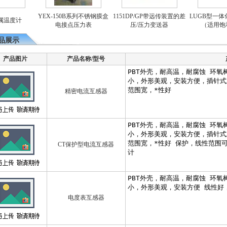
YEX-150B系列不锈钢膜盒
1151DP/GP带远传装置的差
LUGB型一体
温度计
电接点压力表
压/压力变送器
（适用饱和
品展示
产品图片
产品名称/型号
精密电流互感器
CT保护型电流互感器
电度表互感器