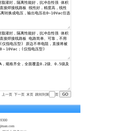
 首页 上一页 下一页 末页 跳转到第
页
9300
jituan.com