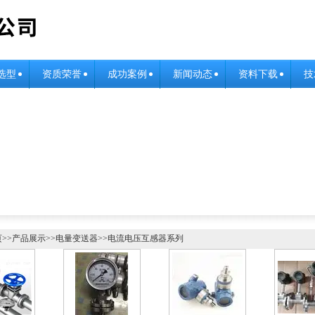
选型
资质荣誉
成功案例
新闻动态
资料下载
技
页
>>
产品展示
>>
电量变送器
>>
电流电压互感器系列