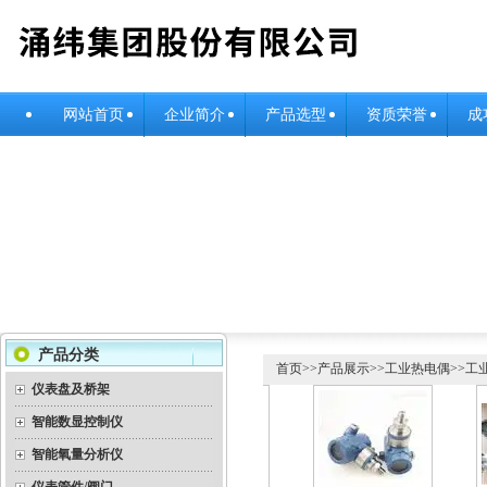
网站首页
企业简介
产品选型
资质荣誉
成
产品分类
首页
>>
产品展示
>>
工业热电偶
>>
工
仪表盘及桥架
智能数显控制仪
智能氧量分析仪