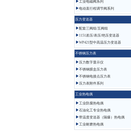
工业电磁阀系列
电动直行程调节阀系列
压力变送器
配套三阀组/五阀组
1151差压/表压/绝压变送器
WP421型中高温压力变送器
不锈钢压力表
压力数字显示仪
不锈钢膜盒压力表
不锈钢电接点压力表
压力表附件系列
工业热电偶
工业防腐热电偶
石油化工专业热电偶
带温度变送器（隔爆）热电偶
工业耐磨热电偶