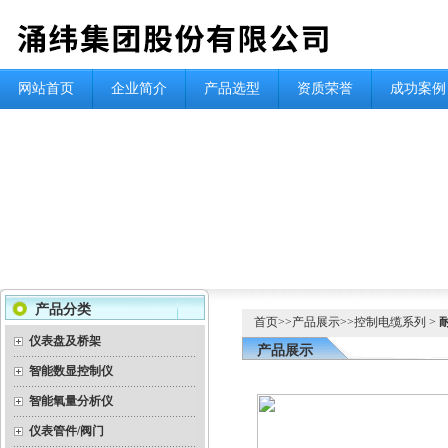
网站首页
企业简介
产品选型
资质荣誉
成功案例
产品分类
首页
>>
产品展示
>>
控制电缆系列
>
仪表盘及桥架
产品展示
智能数显控制仪
智能氧量分析仪
仪表管件/阀门