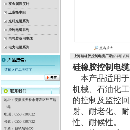
双金属温度计
工业热电阻
光纤光缆系列
控制电缆系列
电气装备用电缆
电力电缆系列
点击放大
上海硅橡胶控制电缆厂家
的详细资料
硅橡胶控制电缆
请输入产品关键字：
本产品适用于
机械、石油化工等
联系我们
的控制及监控回
地址：安徽省天长市开发区纬三路
18号
射、耐老化、耐
电话：0550-7308822
性、耐候性。
传真：0550-7307722
手机：18955091922