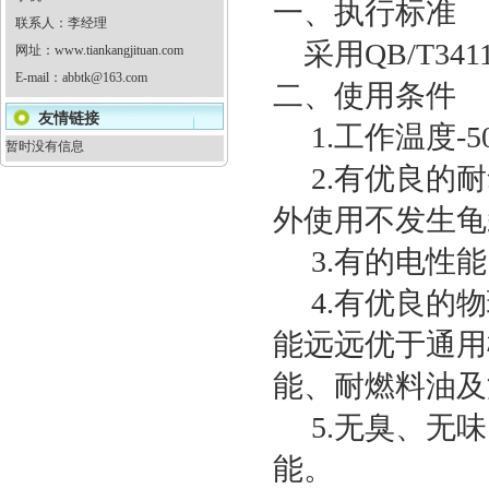
一、执行标准
联系人：李经理
采用QB/T34118
网址：
www.tiankangjituan.com
E-mail：
abbtk@163.com
二、使用条件
友情链接
1.工作温度-5
暂时没有信息
2.有优良的耐
外使用不发生龟
3.有的电性能
4.有优良的物
能远远优于通用
能、耐燃料油及
5.无臭、无味
能。