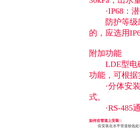
30kPa，出水
·IP68：
防护等级应
的，应选用IP
附加功能
LDE型电磁流
功能，可根据
·分体安装：
式。
·RS-485
如何在管道上安装：
·应安装在水平管道较低处和