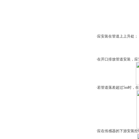
·应安装在管道上上升处；
·在开口排放管道安装，应
·若管道落差超过5m时，在
·应在传感器的下游安装控制