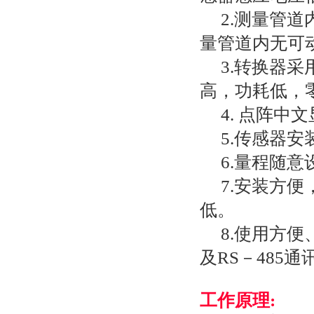
2.测量管道
量管道内无可
3.转换器采
高，功耗低，
4. 点阵中
5.传感器安
6.量程随意
7.安装方便
低。
8.使用方便
及RS－485通
工作原理: