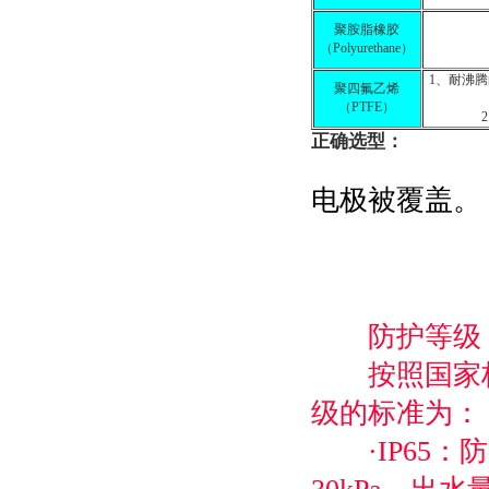
聚胺脂橡胶
（Polyurethane）
1、耐沸
聚四氟乙烯
（PTFE）
正确选型：
电极被覆盖。
防护等级
按照国家标准G
级的标准为：
·IP65：