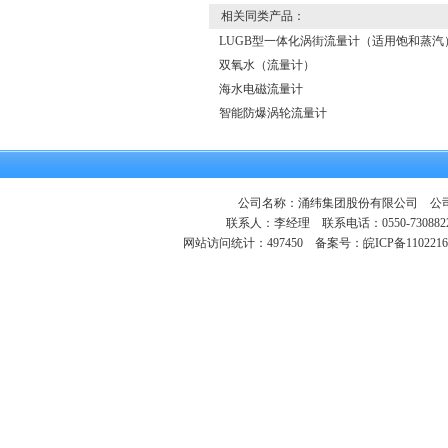
相关同类产品：
LUGB型一体化涡街流量计（适用饱和蒸汽
双氧水（流量计）
海水电磁流量计
智能防爆涡轮流量计
公司名称：涌纬集团股份有限公司 公司地
联系人：李经理 联系电话：0550-730882
网站访问统计：497450
备案号：皖ICP备1102216