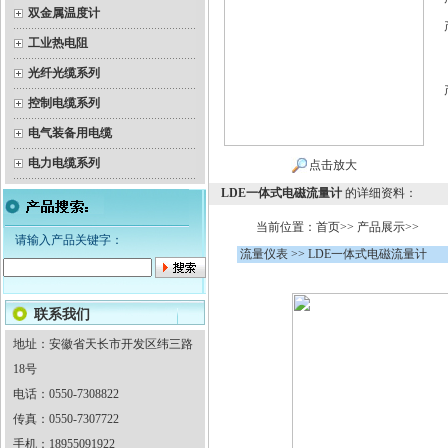
双金属温度计
工业热电阻
光纤光缆系列
控制电缆系列
电气装备用电缆
电力电缆系列
点击放大
LDE一体式电磁流量计
的详细资料：
当前位置：首页>> 产品展示>>
请输入产品关键字：
流量仪表 >> LDE一体式电磁流量计
联系我们
地址：安徽省天长市开发区纬三路
18号
电话：0550-7308822
传真：0550-7307722
手机：18955091922