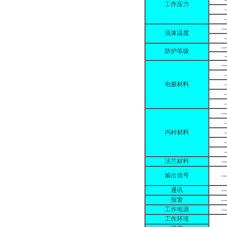
工作压力
-
-
--
流体温度
-
--
防护等级
-
--
-
电极材料
-
-
-
--
-
内衬材料
-
-
-
法兰材料
--
输出信号
--
通讯
--
报警
--
工作电源
--
工作环境