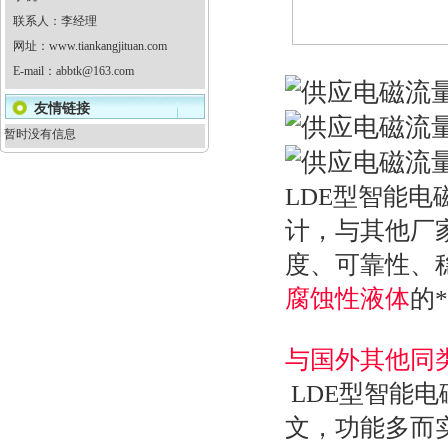
联系人：李经理
网址：
www.tiankangjituan.com
E-mail：
abbtk@163.com
友情链接
暂时没有信息
LDE型智能
计，与其他厂
度、可靠性、
腐蚀性液体
的
与国外其他同
LDE型智能
文，功能多而