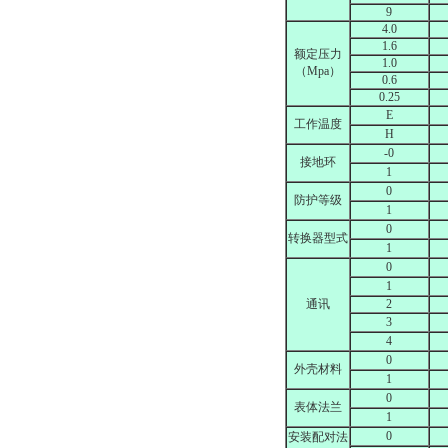
9
4.0
1.6
额定压力
1.0
（Mpa）
0.6
0.25
E
工作温度
H
-0
接地环
1
0
防护等级
1
0
转换器型式
1
0
1
通讯
2
3
4
0
外壳材料
1
0
表体法兰
1
0
安装配对法