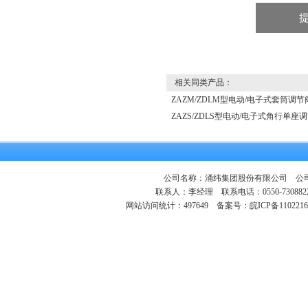
相关同类产品：
ZAZM/ZDLM型电动/电子式套筒调节
ZAZS/ZDLS型电动/电子式角行单座
公司名称：涌纬集团股份有限公司 公司地
联系人：李经理 联系电话：0550-730882
网站访问统计：497649
备案号：皖ICP备1102216