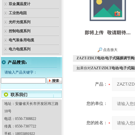
双金属温度计
工业热电阻
光纤光缆系列
控制电缆系列
电气装备用电缆
电力电缆系列
点击放大
ZAZT/ZDLT电动/电子式隔膜调节阀
如果你对
ZAZT/ZDLT电动/电子式
请输入产品关键字：
产品：
联系我们
您的单位：
地址：安徽省天长市开发区纬三路
18号
电话：0550-7308822
您的姓名：
传真：0550-7307722
手机：18955091922