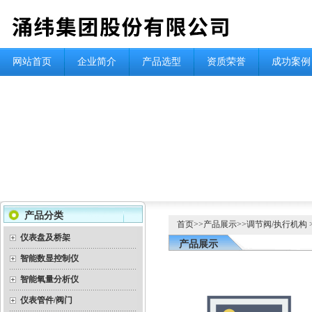
网站首页
企业简介
产品选型
资质荣誉
成功案例
产品分类
首页
>>
产品展示
>>
调节阀/执行机构
仪表盘及桥架
产品展示
智能数显控制仪
智能氧量分析仪
仪表管件/阀门