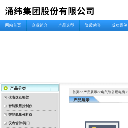
网站首页
企业简介
产品选型
资质荣誉
成功案例
产品分类
首页
>>
产品展示
>>
电气装备用电缆
仪表盘及桥架
产品展示
智能数显控制仪
智能氧量分析仪
仪表管件/阀门