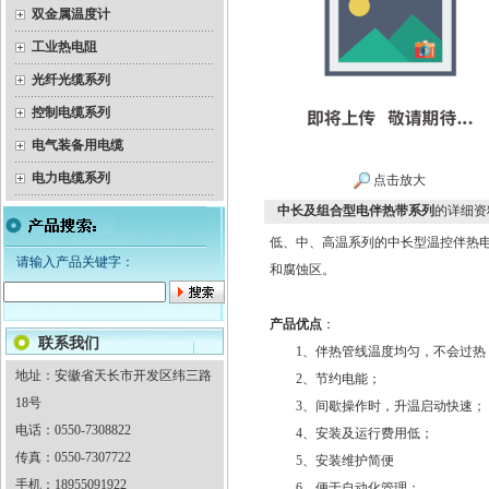
双金属温度计
工业热电阻
光纤光缆系列
控制电缆系列
电气装备用电缆
电力电缆系列
点击放大
中长及组合型电伴热带系列
的详细资
低、中、高温系列的中长型温控伴热
请输入产品关键字：
和腐蚀区。
产品优点
：
联系我们
1、伴热管线温度均匀，不会过热
地址：安徽省天长市开发区纬三路
2、节约电能；
18号
3、间歇操作时，升温启动快速；
电话：0550-7308822
4、安装及运行费用低；
传真：0550-7307722
5、安装维护简便
手机：18955091922
6、便于自动化管理；