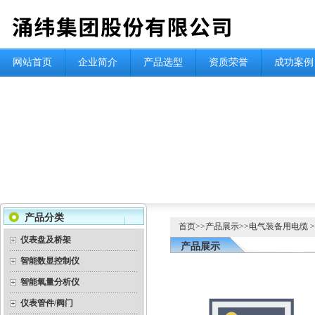
网站首页
企业简介
产品选型
资质荣誉
成功案例
产品分类
首页
>>
产品展示
>>
电气装备用电缆
仪表盘及桥架
产品展示
智能数显控制仪
智能氧量分析仪
仪表管件/阀门