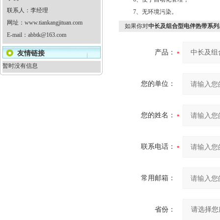
联系人：李经理
7、无环境污染。
网址：
www.tiankangjituan.com
如果你对
中长及组合型电伴热带系列
E-mail：
abbtk@163.com
产品：
友情链接
暂时没有信息
您的单位：
您的姓名：
联系电话：
常用邮箱：
省份：