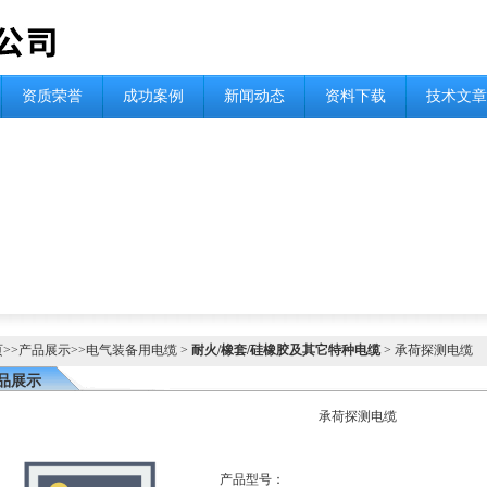
资质荣誉
成功案例
新闻动态
资料下载
技术文章
页
>>
产品展示
>>
电气装备用电缆
>
耐火/橡套/硅橡胶及其它特种电缆
> 承荷探测电缆
品展示
承荷探测电缆
产品型号：