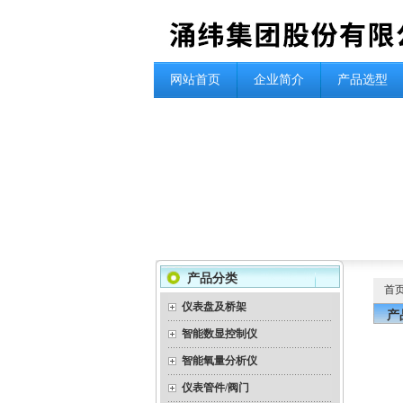
网站首页
企业简介
产品选型
产品分类
首
仪表盘及桥架
产
智能数显控制仪
智能氧量分析仪
仪表管件/阀门