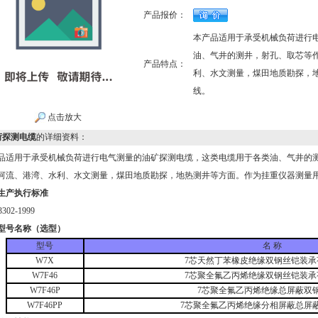
产品报价：
本产品适用于承受机械负荷进行
油、气井的测井，射孔、取芯等
产品特点：
利、水文测量，煤田地质勘探，
线。
点击放大
荷探测电缆
的详细资料：
品适用于承受机械负荷进行电气测量的油矿探测电缆，这类电缆用于各类油、气井的
河流、港湾、水利、水文测量，煤田地质勘探，地热测井等方面。作为挂重仪器测量
生产执行标准
302-1999
型号名称（选型）
型号
名 称
W7X
7芯天然丁苯橡皮绝缘双钢丝铠装承
W7F46
7芯聚全氟乙丙烯绝缘双钢丝铠装承
W7F46P
7芯聚全氟乙丙烯绝缘总屏蔽双
W7F46PP
7芯聚全氟乙丙烯绝缘分相屏蔽总屏