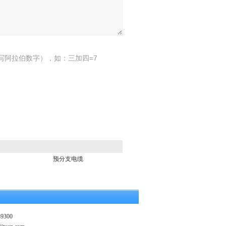
写阿拉伯数字），如：三加四=7
预分支电缆
9300