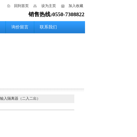
回到首页
设为主页
加入收藏
销售热线:0550-7308822
询价留言
联系我们
流信号输入隔离器（二入二出）
）