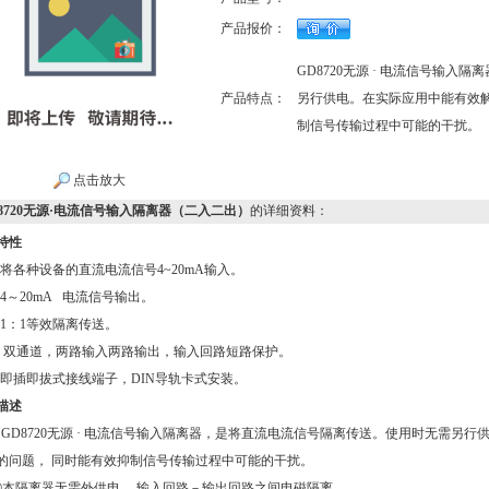
产品报价：
GD8720无源 · 电流信号输
产品特点：
另行供电。在实际应用中能有效解
制信号传输过程中可能的干扰。
点击放大
8720无源·电流信号输入隔离器（二入二出）
的详细资料：
特性
将各种设备的直流电流信号4~20mA输入。
4～20mA 电流信号输出。
1：1等效隔离传送。
双通道，两路输入两路输出，输入回路短路保护。
即插即拔式接线端子，DIN导轨卡式安装。
描述
D8720无源 · 电流信号输入隔离器，是将直流电流信号隔离传送。使用时无需另
的问题， 同时能有效抑制信号传输过程中可能的干扰。
隔离器无需外供电， 输入回路－输出回路之间电磁隔离。