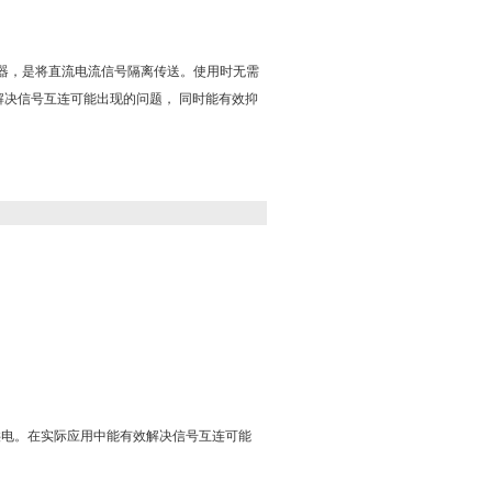
入隔离器，是将直流电流信号隔离传送。使用时无需
决信号互连可能出现的问题， 同时能有效抑
行供电。在实际应用中能有效解决信号互连可能