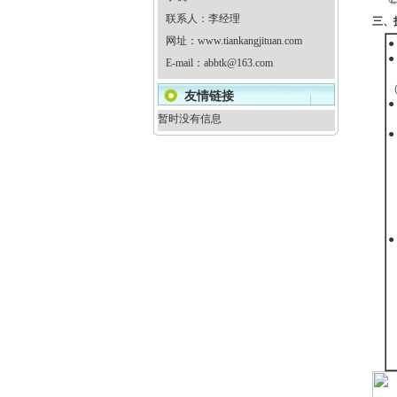
联系人：李经理
三、
网址：
www.tiankangjituan.com
●
E-mail：
abbtk@163.com
友情链接
●
暂时没有信息
●
●
纹