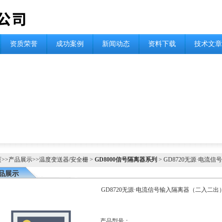
资质荣誉
成功案例
新闻动态
资料下载
技术文章
页
>>
产品展示
>>
温度变送器/安全栅
>
GD8000信号隔离器系列
> GD8720无源·电
品展示
GD8720无源·电流信号输入隔离器（二入二出
产品型号：