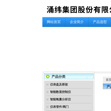
网站首页
企业简介
产品选型
产品分类
首
仪表盘及桥架
产
智能数显控制仪
智能氧量分析仪
仪表管件/阀门