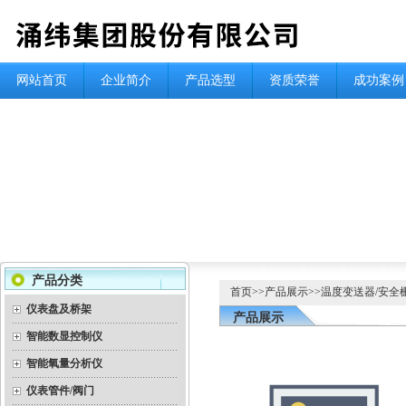
网站首页
企业简介
产品选型
资质荣誉
成功案例
产品分类
首页
>>
产品展示
>>
温度变送器/安全
仪表盘及桥架
产品展示
智能数显控制仪
智能氧量分析仪
仪表管件/阀门