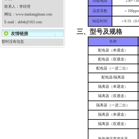
负载电阻
250~75
联系人：李经理
温度系数
＜100pp
网址：
www.tiankangjituan.com
响应时间
＜0.1S（0
E-mail：
abbtk@163.com
三、型号及规格
友情链接
名称
暂时没有信息
配电器（单通道）
配电器（双通道）
配电器（一进二出）
配电器/隔离器
隔离器（单通道）
隔离器（双通道）
隔离器（一进二出）
隔离器（单通道）
隔离器（双通道）
热电偶温度变送器