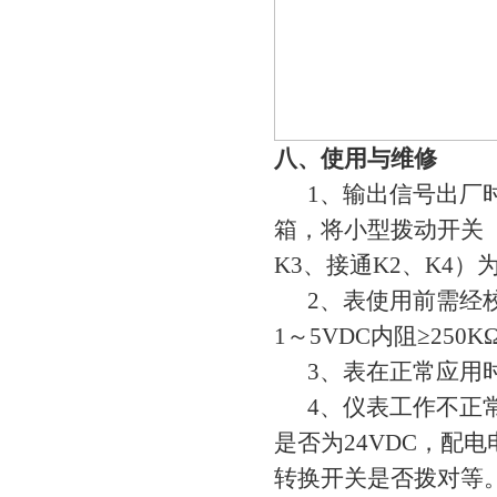
八、使用与维修
1、输出信号出厂时为
箱，将小型拨动开关（
K3、接通K2、K4）为
2、表使用前需经校
1～5VDC内阻≥250K
3、表在正常应用时
4、仪表工作不正常
是否为24VDC，配电电压
转换开关是否拨对等