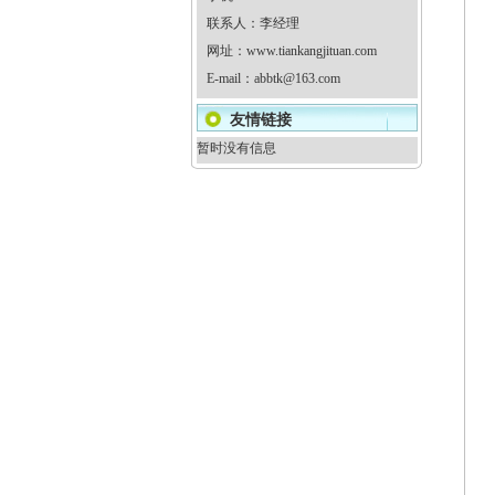
联系人：李经理
网址：
www.tiankangjituan.com
E-mail：
abbtk@163.com
友情链接
暂时没有信息