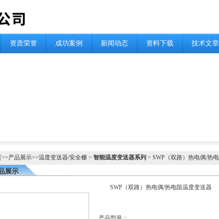
资质荣誉
成功案例
新闻动态
资料下载
技术文章
页
>>
产品展示
>>
温度变送器/安全栅
>
智能温度变送器系列
> SWP（双路）热电偶/热
品展示
SWP（双路）热电偶/热电阻温度变送器
产品型号：