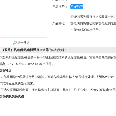
产品报价：
SWP20系列温度变送模块是一
产品特点：
热电偶的热电动势或热电阻的阻值变
～20mA DC输出信号。
点击放大
WP（双路）热电偶/热电阻温度变送器
的详细资料：
P20系列温度变送模块是一种小型化插装式结构的温度变送模块。它将来自热电偶的
离1～5V DC或4～20mA DC输出信号。
仪表特点
内部采用微处理器进行数学运算，可对各种非线性输入信号进行处理。配用SWP20S
方式方便直观的显示出来。
可选交直流两种电源，变送输出与主机隔离，具有1～5V DC或4～20mA DC输出
仪表参数及接线图