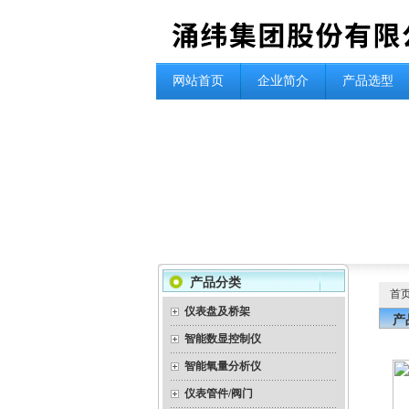
网站首页
企业简介
产品选型
产品分类
首
仪表盘及桥架
产
智能数显控制仪
智能氧量分析仪
仪表管件/阀门