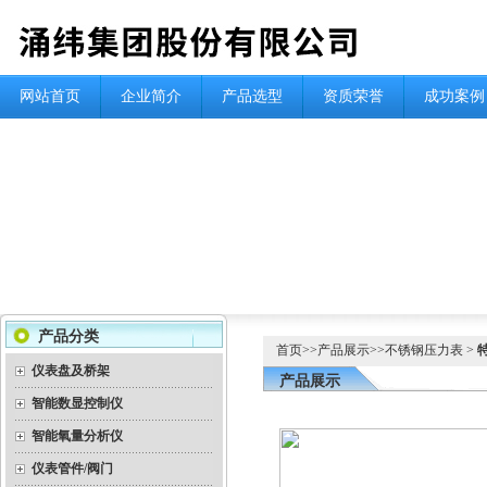
网站首页
企业简介
产品选型
资质荣誉
成功案例
产品分类
首页
>>
产品展示
>>
不锈钢压力表
>
仪表盘及桥架
产品展示
智能数显控制仪
智能氧量分析仪
仪表管件/阀门