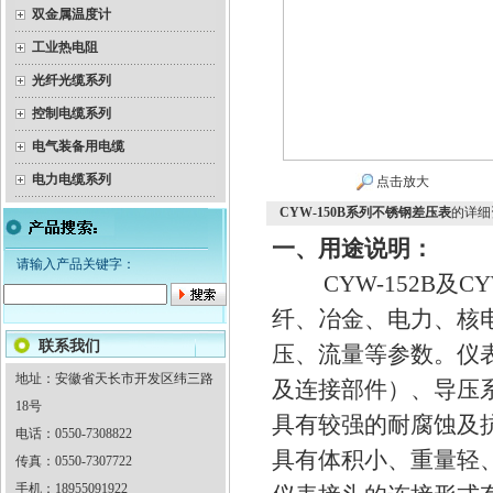
双金属温度计
工业热电阻
光纤光缆系列
控制电缆系列
电气装备用电缆
电力电缆系列
点击放大
CYW-150B系列不锈钢差压表
的详细
一、用途说明：
请输入产品关键字：
CYW-152B及C
纤、冶金、电力、核
联系我们
压、流量等参数。仪
地址：安徽省天长市开发区纬三路
及连接部件）、导压
18号
具有较强的耐腐蚀及
电话：0550-7308822
具有体积小、重量轻
传真：0550-7307722
手机：18955091922