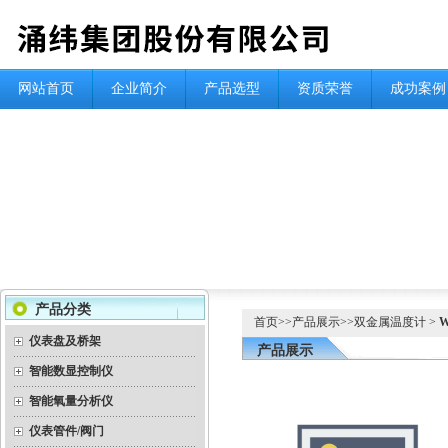
网站首页
企业简介
产品选型
资质荣誉
成功案例
产品分类
首页
>>
产品展示
>>
双金属温度计
>
仪表盘及桥架
产品展示
智能数显控制仪
智能氧量分析仪
仪表管件/阀门