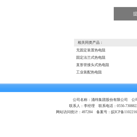
相关同类产品：
无固定装置热电阻
固定法兰式热电阻
直形管接头式热电阻
工业装配热电阻
公司名称：涌纬集团股份有限公司 公司地
联系人：李经理 联系电话：0550-730882
网站访问统计：497284
备案号：皖ICP备1102216