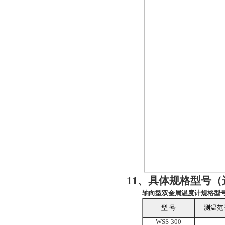
11、具体规格型号（
轴向型双金属温度计规格型
型 号
测温范
WSS-300