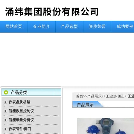
网站首页
企业简介
产品选型
资质荣誉
成功案例
产品分类
首页
>>
产品展示
>>
工业热电阻
>
工
仪表盘及桥架
产品展示
智能数显控制仪
智能氧量分析仪
仪表管件/阀门