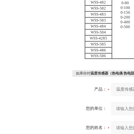
WSS-482
0-80
0
-
100
WSS-582
0
-
150
WSS-483
0
-
200
WSS-583
0
-
400
WSS-484
0-500
WSS-584
WSS-4285
WSS-585
WSS-486
WSS-586
如果你对
温度传感器（热电偶 热电阻
产品：
您的单位：
您的姓名：