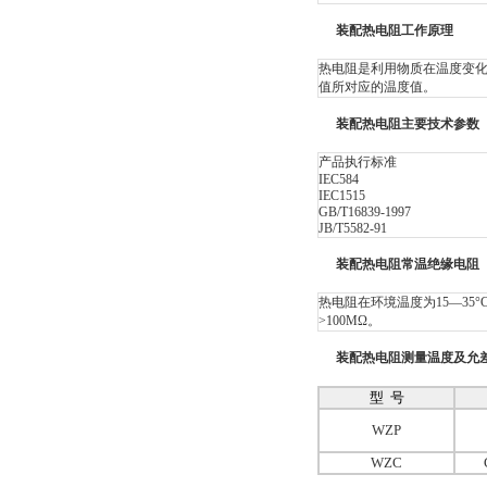
装配热电阻工作原理
热电阻是利用物质在温度变
值所对应的温度值。
装配热电阻主要技术参数
产品执行标准
IEC584
IEC1515
GB/T16839-1997
JB/T5582-91
装配热电阻常温绝缘电阻
热电阻在环境温度为15—35
>100MΩ。
装配热电阻测量温度及允
型 号
WZP
WZC