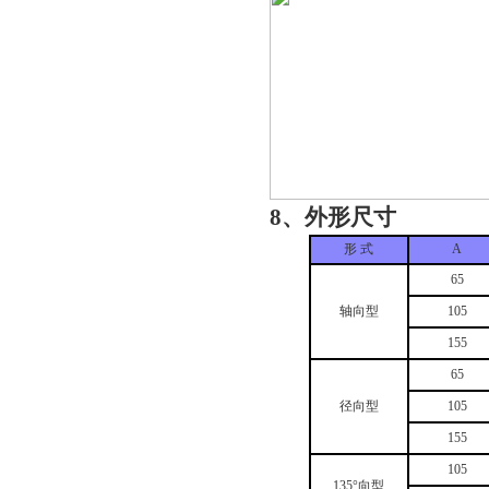
8、外形尺寸
形 式
A
65
轴向型
105
155
65
径向型
105
155
105
135°向型