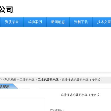
资质荣誉
成功案例
新闻动态
资料下载
技术文章
页
>>
产品展示
>>
工业热电偶
>
工业铠装热电偶
> 扁接插式铠装热电偶（接壳式）
品展示
扁接插式铠装热电偶（接壳式）
产品型号：