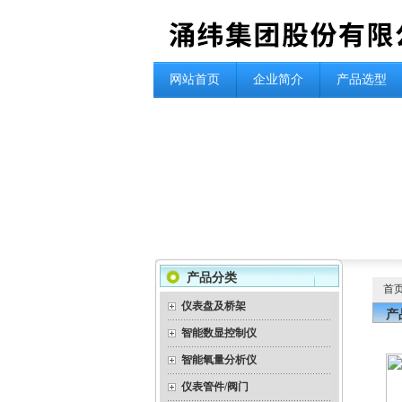
网站首页
企业简介
产品选型
产品分类
首
仪表盘及桥架
产
智能数显控制仪
智能氧量分析仪
仪表管件/阀门