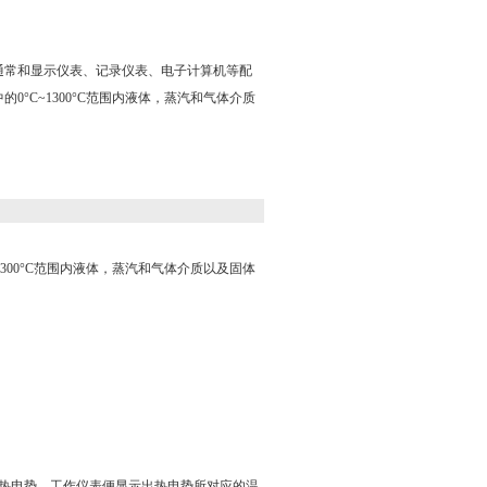
通常和显示仪表、记录仪表、电子计算机等配
0°C~1300°C范围内液体，蒸汽和气体介质
00°C范围内液体，蒸汽和气体介质以及固体
热电势，工作仪表便显示出热电势所对应的温