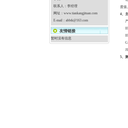
联系人：李经理
度值
网址：
www.tiankangjituan.com
4、
E-mail：
abbtk@163.com
产
IEC
友情链接
IEC
暂时没有信息
GB/
JB/
5、