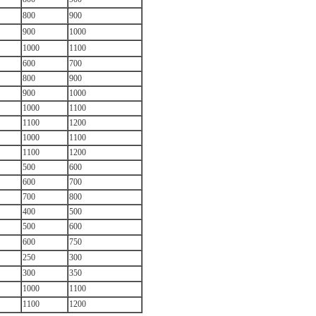
800
900
900
1000
1000
1100
600
700
800
900
900
1000
1000
1100
1100
1200
1000
1100
1100
1200
500
600
600
700
700
800
400
500
500
600
600
750
250
300
300
350
1000
1100
1100
1200