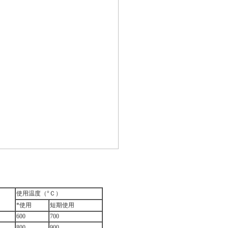
使用温度（°Ｃ）
*使用
短期使用
600
700
800
900