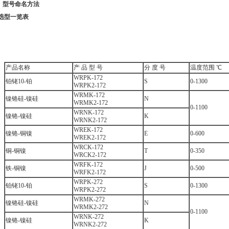
1、型号命名方法
、选型一览表
产品名称
产 品 型 号
分 度 号
温度范围 ℃
WRPK-172
铂铑10-铂
S
0-1300
WRPK2-172
WRMK-172
镍铬硅-镍硅
N
WRMK2-172
0-1100
WRNK-172
镍铬-镍硅
K
WRNK2-172
WREK-172
镍铬-铜镍
E
0-600
WREK2-172
WRCK-172
铜-铜镍
T
0-350
WRCK2-172
WRFK-172
铁-铜镍
J
0-500
WRFK2-172
WRPK-272
铂铑10-铂
S
0-1300
WRPK2-272
WRMK-272
镍铬硅-镍硅
N
WRMK2-272
0-1100
WRNK-272
镍铬-镍硅
K
WRNK2-272