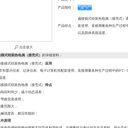
产品报价：
扁接插式铠装热电偶（接壳式）
产品特点：
套使用。直接测量各种生产过程中的
以及固体表面温度。
点击放大
接插式铠装热电偶（接壳式）
的详细资料：
扁接插式铠装热电偶（接壳式）
应用
和显示仪表、记录仪表、电子计算机等配套使用。直接测量各种生产过程中的0°C~13
温度。
扁接插式铠装热电偶（接壳式）
特点
应时间少，减小动态误差；
曲安装使用；
量范围大；
强度高，耐压性能好；
工作原理
热电偶的电极由两根不同导体材质组成。当测量端与参比端存在温差时，就会产生