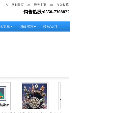
回到首页
设为主页
加入收藏
销售热线:0550-7308822
术文章
询价留言
联系我们