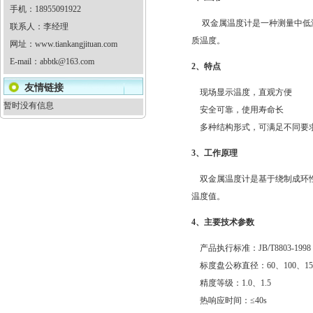
手机：18955091922
双金属温度计是一种测量中低温度
联系人：李经理
质温度。
网址：
www.tiankangjituan.com
E-mail：
abbtk@163.com
2、特点
友情链接
现场显示温度，直观方便
暂时没有信息
安全可靠，使用寿命长
多种结构形式，可满足不同要
3、工作原理
双金属温度计是基于绕制成环性
温度值。
4、主要技术参数
产品执行标准：JB/T8803-1998；
标度盘公称直径：60、100、15
精度等级：1.0、1.5
热响应时间：≤40s