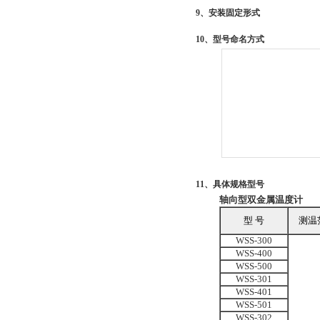
9、安装固定形式
10、型号命名方式
11、具体规格型号
轴向型双金属温度计
型 号
测温
WSS-300
WSS-400
WSS-500
WSS-301
WSS-401
WSS-501
WSS-302