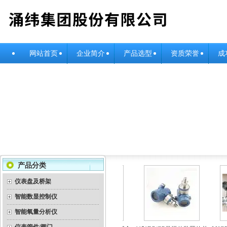
网站首页
企业简介
产品选型
资质荣誉
成
产品分类
仪表盘及桥架
智能数显控制仪
智能氧量分析仪