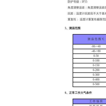
防护等级：IP55
角度调整误差：角度调整误差应
回差：温度计回差应不大于基
重复性： 温度计重复性极限范
5、测温范围
测 温 范 围 ℃
-80-+40
-40-+80
0-50
0-100
0-150
0-200
0-300
0-400
0-500
6、正常工作大气条件
工 作 场 所