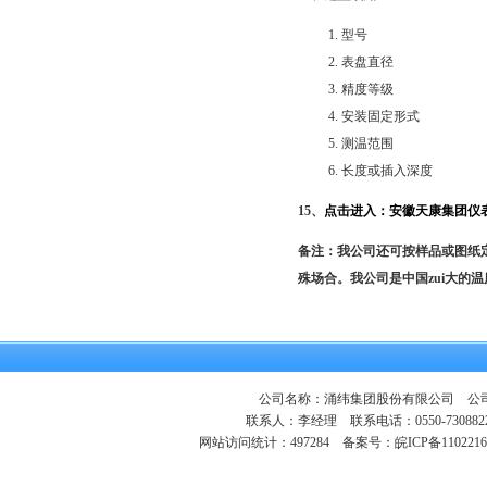
型号
表盘直径
精度等级
安装固定形式
测温范围
长度或插入深度
15、
点击进入：
安徽天康集团仪
备注：我公司还可按样品或图纸
殊场合。我公司是中国zui大的
公司名称：涌纬集团股份有限公司 公司地
联系人：李经理 联系电话：0550-730882
网站访问统计：497284
备案号：皖ICP备1102216