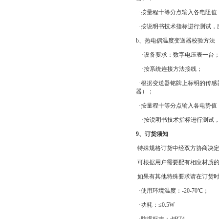
·按量程十等分点输入各电阻值
·按说明书技术指标进行测试，
b、热电偶温度变送器校验方法
·设备要求：数字电压表一台
·按系统连接方法接线；
·根据变送器铭牌上标明的传感
器）；
·按量程十等分点输入各电势值
·按说明书技术指标进行测试
9、订货须知
特殊规格订货中经双方协商决
可根据用户需要配有相应材质的
如果有其他特殊要求请在订货时
·使用环境温度：-20-70℃；
·功耗：≤0.5W