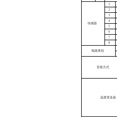
1
2
3
4
传感器
5
6
7
8
电路类别
安装方式
温度变送