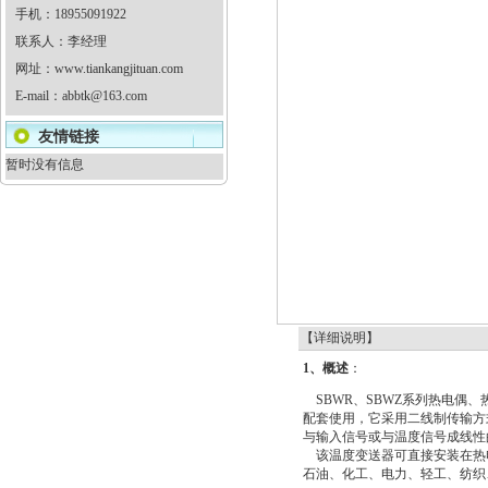
手机：18955091922
联系人：李经理
网址：
www.tiankangjituan.com
E-mail：
abbtk@163.com
友情链接
暂时没有信息
【详细说明】
1、概述
：
SBWR、SBWZ系列热电偶
配套使用，它采用二线制传输方
与输入信号或与温度信号成线性的4-
该温度变送器可直接安装在热
石油、化工、电力、轻工、纺织