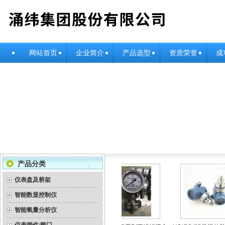
网站首页
企业简介
产品选型
资质荣誉
成
产品分类
仪表盘及桥架
智能数显控制仪
智能氧量分析仪