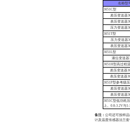
名称型
3051C型
差压变送器30
表压变送器30
压力变送器30
3051T型
压力变送器30
表压变送器30
3051L型
液位变送器3
3051H型高过
差压变送器30
表压变送器30
3051P型参考级
差压变送器30
表压变送器30
3051C型低功耗压
上。0.8-3.2V与
备注：
公司还可按样品
计及温度传感器法兰套