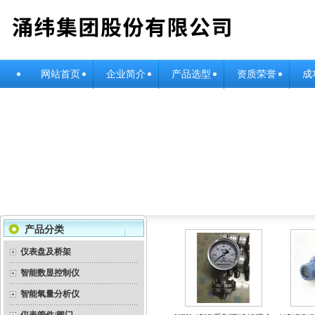
网站首页
企业简介
产品选型
资质荣誉
成
产品分类
仪表盘及桥架
智能数显控制仪
智能氧量分析仪