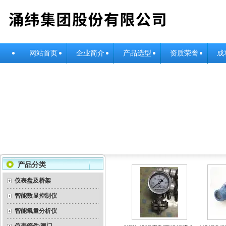
网站首页
企业简介
产品选型
资质荣誉
成
产品分类
仪表盘及桥架
智能数显控制仪
智能氧量分析仪