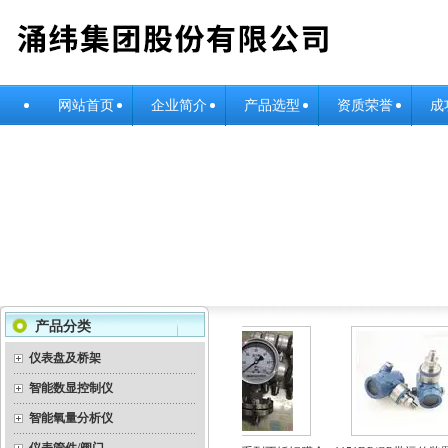
网站首页
企业简介
产品选型
资质荣誉
成
产品分类
仪表盘及桥架
智能数显控制仪
智能氧量分析仪