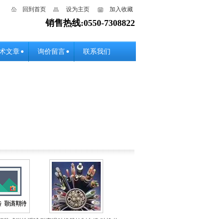
回到首页
设为主页
加入收藏
销售热线:0550-7308822
术文章
询价留言
联系我们