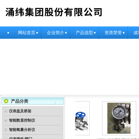
网站首页
企业简介
产品选型
资质荣誉
成
产品分类
仪表盘及桥架
智能数显控制仪
智能氧量分析仪