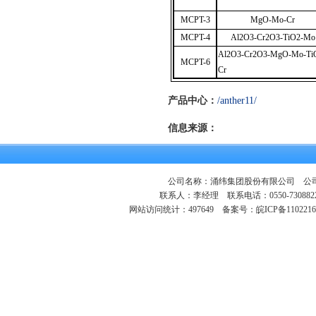
MCPT-3
MgO-Mo-Cr
MCPT-4
Al2O3-Cr2O3-TiO2-Mo
Al2O3-Cr2O3-MgO-Mo-Ti
MCPT-6
Cr
产品中心：
/anther11/
信息来源：
公司名称：涌纬集团股份有限公司 公司地
联系人：李经理 联系电话：0550-730882
网站访问统计：497649
备案号：皖ICP备1102216