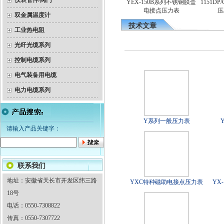
仪表管件/阀门
器（隔爆）热电
YEX-150B系列不锈钢膜盒
1151DP
隔爆双金属温度计
偶
电接点压力表
压/
双金属温度计
技术文章
工业热电阻
光纤光缆系列
控制电缆系列
电气装备用电缆
电力电缆系列
Y系列一般压力表
请输入产品关键字：
联系我们
地址：安徽省天长市开发区纬三路
YXC特种磁助电接点压力表
YX
18号
电话：0550-7308822
传真：0550-7307722