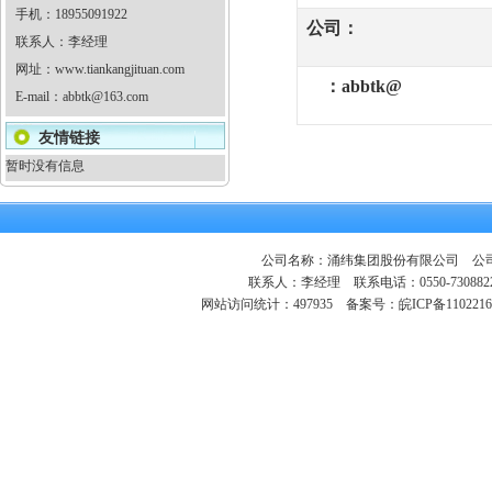
手机：18955091922
公司：
联系人：李经理
网址：
www.tiankangjituan.com
：
abbtk@
E-mail：
abbtk@163.com
友情链接
暂时没有信息
公司名称：涌纬集团股份有限公司 公司地
联系人：李经理 联系电话：0550-730882
网站访问统计：497935
备案号：皖ICP备1102216