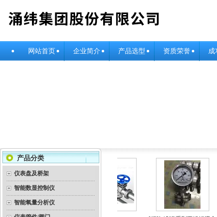
网站首页
企业简介
产品选型
资质荣誉
成
产品分类
仪表盘及桥架
智能数显控制仪
智能氧量分析仪